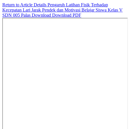
Return to Article Details
Pengaruh Latihan Fisik Terhadap
Kecepatan Lari Jarak Pendek dan Motivasi Belajar Siswa Kelas V
SDN 005 Palas
Download
Download PDF