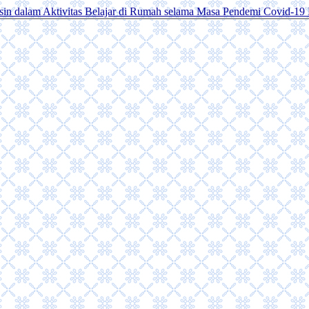
in dalam Aktivitas Belajar di Rumah selama Masa Pendemi Covid-19