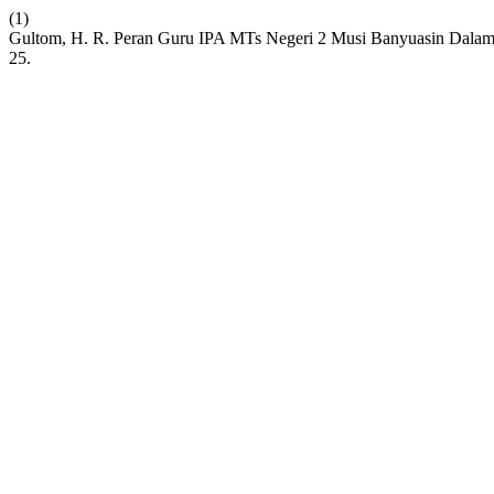
(1)
Gultom, H. R. Peran Guru IPA MTs Negeri 2 Musi Banyuasin Dalam
25.