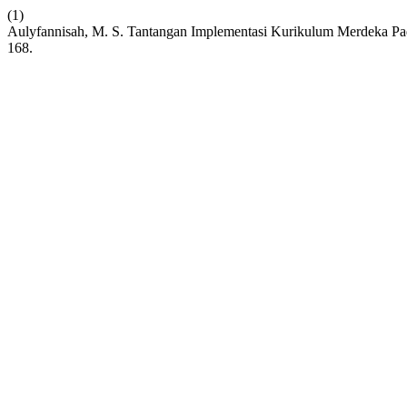
(1)
Aulyfannisah, M. S. Tantangan Implementasi Kurikulum Merdeka Pad
168.