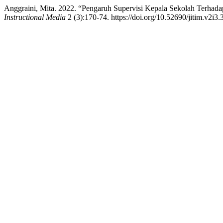
Anggraini, Mita. 2022. “Pengaruh Supervisi Kepala Sekolah Terha
Instructional Media
2 (3):170-74. https://doi.org/10.52690/jitim.v2i3.