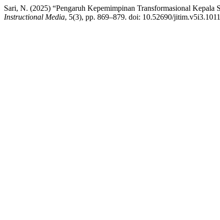
Sari, N. (2025) “Pengaruh Kepemimpinan Transformasional Kepala 
Instructional Media
, 5(3), pp. 869–879. doi: 10.52690/jitim.v5i3.1011