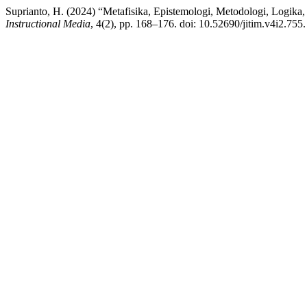
Suprianto, H. (2024) “Metafisika, Epistemologi, Metodologi, Logika, E
Instructional Media
, 4(2), pp. 168–176. doi: 10.52690/jitim.v4i2.755.