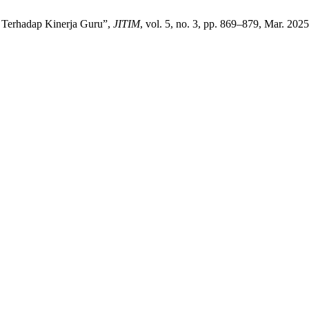
 Terhadap Kinerja Guru”,
JITIM
, vol. 5, no. 3, pp. 869–879, Mar. 2025