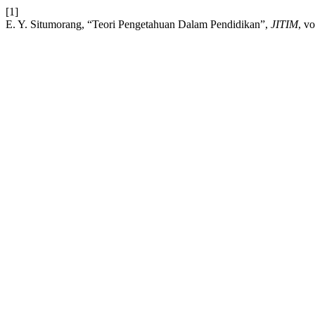
[1]
E. Y. Situmorang, “Teori Pengetahuan Dalam Pendidikan”,
JITIM
, v