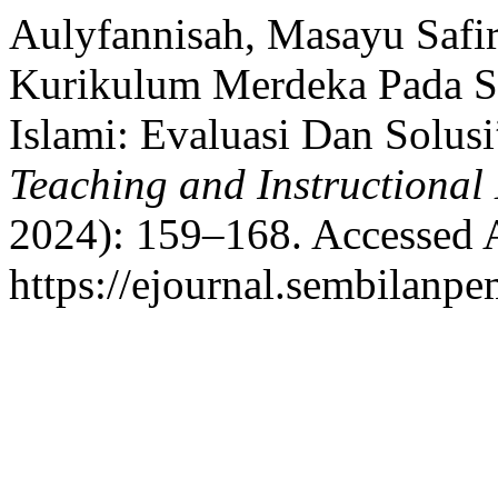
Aulyfannisah, Masayu Safi
Kurikulum Merdeka Pada Se
Islami: Evaluasi Dan Solus
Teaching and Instructional
2024): 159–168. Accessed 
https://ejournal.sembilanpe