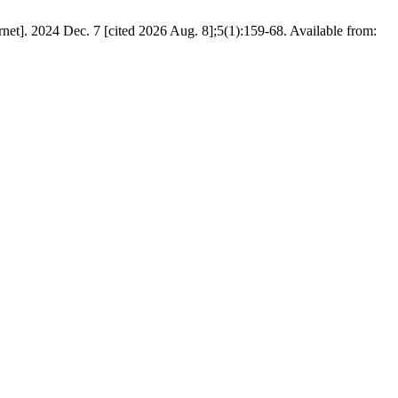
t]. 2024 Dec. 7 [cited 2026 Aug. 8];5(1):159-68. Available from: