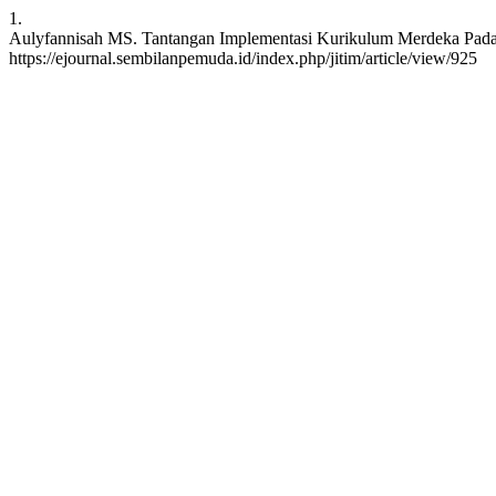
1.
Aulyfannisah MS. Tantangan Implementasi Kurikulum Merdeka Pada Sek
https://ejournal.sembilanpemuda.id/index.php/jitim/article/view/925