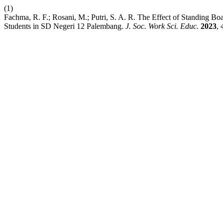
(1)
Fachma, R. F.; Rosani, M.; Putri, S. A. R. The Effect of Standing B
Students in SD Negeri 12 Palembang.
J. Soc. Work Sci. Educ.
2023
,