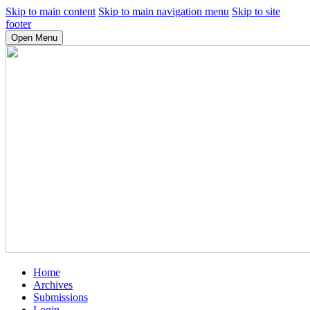
Skip to main content
Skip to main navigation menu
Skip to site
footer
Open Menu
Home
Archives
Submissions
Login