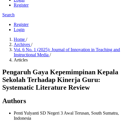
Register
Search
Register
Login
Home
/
Archives
/
Vol. 6 No. 1 (2025): Journal of Innovation in Teaching and
Instructional Media
/
Articles
Pengaruh Gaya Kepemimpinan Kepala
Sekolah Terhadap Kinerja Guru:
Systematic Literature Review
Authors
Penti Yulyanti
SD Negeri 3 Awal Terusan, South Sumatra,
Indonesia