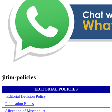
jitim-policies
EDITORIAL POLICIES
Editorial Decision Policy
Publication Ethics
Allegation of Misconduct