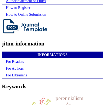
Author Statement of Ethics
How to Register
How to Online Submission
jitim-information
INFORMATIONS
For Readers
For Authors
For Librarians
Keywords
perennialism