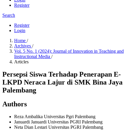
Register
Search
Register
Login
Home
/
Archives
/
Vol. 5 No. 1 (2024): Journal of Innovation in Teaching and
Instructional Media
/
Articles
Persepsi Siswa Terhadap Penerapan E-
LKPD Neraca Lajur di SMK Bina Jaya
Palembang
Authors
Reza Ambalika
Universitas Pgri Palembang
Januardi Januardi
Universitas PGRI Palembang
Neta Dian Lestari
Universitas PGRI Palembang