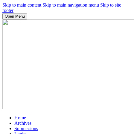
Skip to main content
Skip to main navigation menu
Skip to site
footer
Open Menu
Home
Archives
Submissions
Login