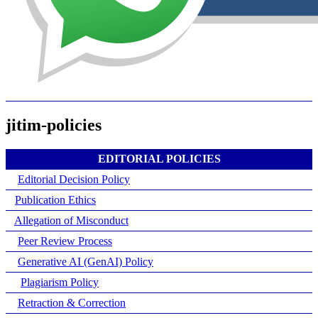
jitim-policies
EDITORIAL POLICIES
Editorial Decision Policy
Publication Ethics
Allegation of Misconduct
Peer Review Process
Generative AI (GenAI) Policy
Plagiarism Policy
Retraction & Correction