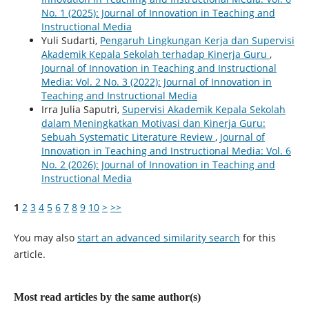
No. 1 (2025): Journal of Innovation in Teaching and
Instructional Media
Yuli Sudarti,
Pengaruh Lingkungan Kerja dan Supervisi
Akademik Kepala Sekolah terhadap Kinerja Guru
,
Journal of Innovation in Teaching and Instructional
Media: Vol. 2 No. 3 (2022): Journal of Innovation in
Teaching and Instructional Media
Irra Julia Saputri,
Supervisi Akademik Kepala Sekolah
dalam Meningkatkan Motivasi dan Kinerja Guru:
Sebuah Systematic Literature Review
,
Journal of
Innovation in Teaching and Instructional Media: Vol. 6
No. 2 (2026): Journal of Innovation in Teaching and
Instructional Media
1
2
3
4
5
6
7
8
9
10
>
>>
You may also
start an advanced similarity search
for this
article.
Most read articles by the same author(s)