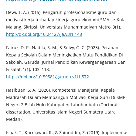
Dewi, T. A. (2015). Pengaruh profesionalisme guru dan
motivasi kerja terhadap kinerja guru ekonomi SMA se-Kota
Malang. Skripsi: Universitas Muhammadiyah Metro, 3(1).
http://dx.doi.org/10.24127/ja.v3i1.148
Fairuz, D. P., Nadila, S. M., & Selvy, G. C. (2023). Peranan
Kepala Sekolah Dalam Meningkatkan Mutu Pendidikan Di
Sekolah. Garuda: Jurnal Pendidikan Kewarganegaraan Dan
Filsafat, 1(1), 103–113.
https://doi.org/10.59581/garuda.v1i1.572
Hasibuan, S. A. (2020). Kompetensi Manajerial Kepala
Madrasah Dalam Membangun Motivasi Kerja Guru Di SMP
Negeri 2 Bilah Hulu Kabupaten Labuhanbatu (Doctoral
dissertation, Universitas Islam Negeri Sumatera Utara
Medan).
Ishak, T., Kurniawan, R., & Zainuddin, Z. (2019). Implementasi