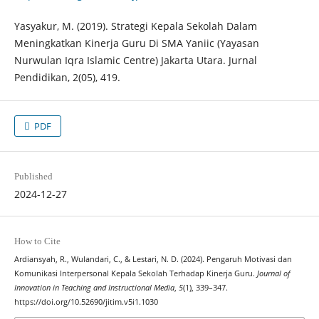
Yasyakur, M. (2019). Strategi Kepala Sekolah Dalam
Meningkatkan Kinerja Guru Di SMA Yaniic (Yayasan
Nurwulan Iqra Islamic Centre) Jakarta Utara. Jurnal
Pendidikan, 2(05), 419.
PDF
Published
2024-12-27
How to Cite
Ardiansyah, R., Wulandari, C., & Lestari, N. D. (2024). Pengaruh Motivasi dan
Komunikasi Interpersonal Kepala Sekolah Terhadap Kinerja Guru.
Journal of
Innovation in Teaching and Instructional Media
,
5
(1), 339–347.
https://doi.org/10.52690/jitim.v5i1.1030