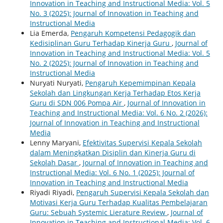
Innovation in Teaching and Instructional Media: Vol. 5
No. 3 (2025): Journal of Innovation in Teaching and
Instructional Media
Lia Emerda,
Pengaruh Kompetensi Pedagogik dan
Kedisiplinan Guru Terhadap Kinerja Guru
,
Journal of
Innovation in Teaching and Instructional Media: Vol. 5
No. 2 (2025): Journal of Innovation in Teaching and
Instructional Media
Nuryati Nuryati,
Pengaruh Kepemimpinan Kepala
Sekolah dan Lingkungan Kerja Terhadap Etos Kerja
Guru di SDN 006 Pompa Air
,
Journal of Innovation in
Teaching and Instructional Media: Vol. 6 No. 2 (2026):
Journal of Innovation in Teaching and Instructional
Media
Lenny Maryani,
Efektivitas Supervisi Kepala Sekolah
dalam Meningkatkan Disiplin dan Kinerja Guru di
Sekolah Dasar
,
Journal of Innovation in Teaching and
Instructional Media: Vol. 6 No. 1 (2025): Journal of
Innovation in Teaching and Instructional Media
Riyadi Riyadi,
Pengaruh Supervisi Kepala Sekolah dan
Motivasi Kerja Guru Terhadap Kualitas Pembelajaran
Guru: Sebuah Systemic Lierature Review
,
Journal of
Innovation in Teaching and Instructional Media: Vol. 6