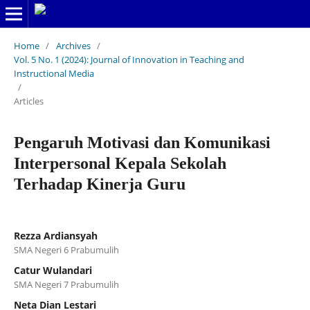
Home
/
Archives
/
Vol. 5 No. 1 (2024): Journal of Innovation in Teaching and
Instructional Media
/
Articles
Pengaruh Motivasi dan Komunikasi
Interpersonal Kepala Sekolah
Terhadap Kinerja Guru
Rezza Ardiansyah
SMA Negeri 6 Prabumulih
Catur Wulandari
SMA Negeri 7 Prabumulih
Neta Dian Lestari