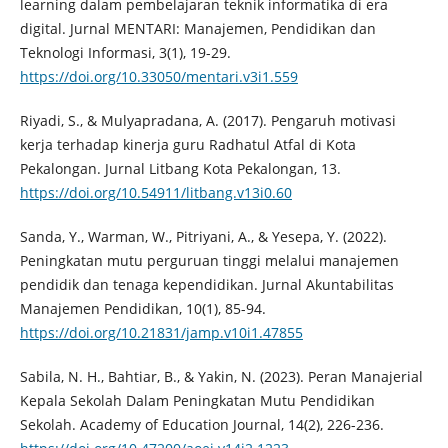
learning dalam pembelajaran teknik informatika di era
digital. Jurnal MENTARI: Manajemen, Pendidikan dan
Teknologi Informasi, 3(1), 19-29.
https://doi.org/10.33050/mentari.v3i1.559
Riyadi, S., & Mulyapradana, A. (2017). Pengaruh motivasi
kerja terhadap kinerja guru Radhatul Atfal di Kota
Pekalongan. Jurnal Litbang Kota Pekalongan, 13.
https://doi.org/10.54911/litbang.v13i0.60
Sanda, Y., Warman, W., Pitriyani, A., & Yesepa, Y. (2022).
Peningkatan mutu perguruan tinggi melalui manajemen
pendidik dan tenaga kependidikan. Jurnal Akuntabilitas
Manajemen Pendidikan, 10(1), 85-94.
https://doi.org/10.21831/jamp.v10i1.47855
Sabila, N. H., Bahtiar, B., & Yakin, N. (2023). Peran Manajerial
Kepala Sekolah Dalam Peningkatan Mutu Pendidikan
Sekolah. Academy of Education Journal, 14(2), 226-236.