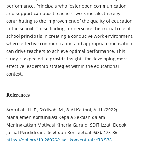
performance. Principals who foster open communication
and support can boost teachers’ work morale, thereby
contributing to the improvement of the quality of education
in the school. These findings underscore the crucial role of
school principals in creating a conducive work environment,
where effective communication and appropriate motivation
can drive teachers to achieve optimal performance. This
study is expected to provide insights for developing more
effective leadership strategies within the educational
context.
References
Amrullah, H. F., Sa’diyah, M., & Al Kattani, A. H. (2022).
Manajemen Komunikasi Kepala Sekolah dalam
Meningkatkan Motivasi Kinerja Guru di SDIT Izzati Depok.
Jurnal Pendidikan: Riset dan Konseptual, 6(3), 478-86.
https://doi.org/10.28926/riset_konseptual.v6i3.536