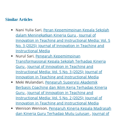
Similar Articles
Nani Yulia Sari,
Peran Kepemimpinan Kepala Sekolah
dalam Meningkatkan Kinerja Guru
,
Journal of
Innovation in Teaching and Instructional Media: Vol. 5
No. 3 (2025): Journal of Innovation in Teaching and
Instructional Media
Nurul Sari,
Pengaruh Kepemimpinan
Transformasional Kepala Sekolah Terhadap Kinerja
Guru
,
Journal of Innovation in Teaching and
Instructional Media: Vol. 5 No. 3 (2025): Journal of
Innovation in Teaching and Instructional Media
Meki Wulandari,
Pengaruh Supervisi Akademik
Berbasis Coaching dan Iklim Kerja Terhadap Kinerja
Guru
,
Journal of Innovation in Teaching and
Instructional Media: Vol. 5 No. 2 (2025): Journal of
Innovation in Teaching and Instructional Media
Wenison Wenison,
Pengaruh Kinerja Kepala Madrasah
dan Kinerja Guru Terhadap Mutu Lulusan
,
Journal of