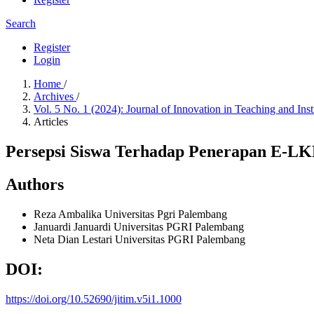
Search
Register
Login
Home
/
Archives
/
Vol. 5 No. 1 (2024): Journal of Innovation in Teaching and Ins
Articles
Persepsi Siswa Terhadap Penerapan E-L
Authors
Reza Ambalika
Universitas Pgri Palembang
Januardi Januardi
Universitas PGRI Palembang
Neta Dian Lestari
Universitas PGRI Palembang
DOI:
https://doi.org/10.52690/jitim.v5i1.1000