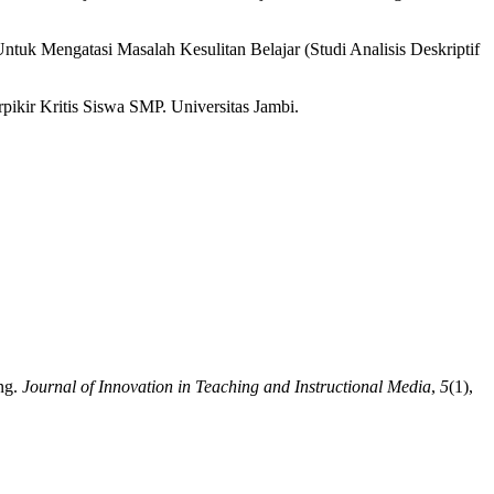
uk Mengatasi Masalah Kesulitan Belajar (Studi Analisis Deskriptif
kir Kritis Siswa SMP. Universitas Jambi.
ng.
Journal of Innovation in Teaching and Instructional Media
,
5
(1),