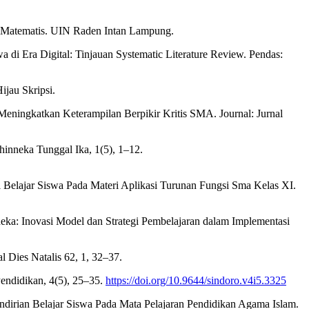
i Matematis. UIN Raden Intan Lampung.
i Era Digital: Tinjauan Systematic Literature Review. Pendas:
jau Skripsi.
eningkatkan Keterampilan Berpikir Kritis SMA. Journal: Jurnal
hinneka Tunggal Ika, 1(5), 1–12.
Belajar Siswa Pada Materi Aplikasi Turunan Fungsi Sma Kelas XI.
eka: Inovasi Model dan Strategi Pembelajaran dalam Implementasi
 Dies Natalis 62, 1, 32–37.
endidikan, 4(5), 25–35.
https://doi.org/10.9644/sindoro.v4i5.3325
irian Belajar Siswa Pada Mata Pelajaran Pendidikan Agama Islam.