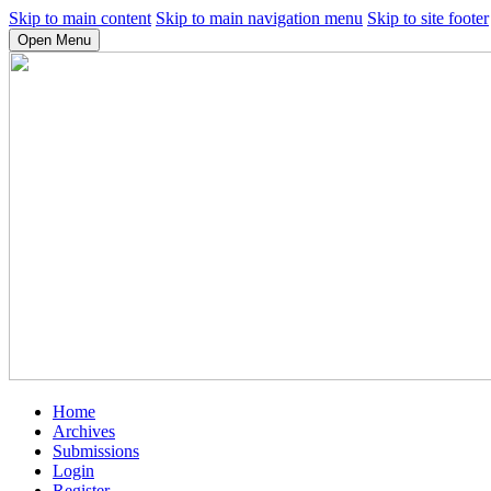
Skip to main content
Skip to main navigation menu
Skip to site footer
Open Menu
Home
Archives
Submissions
Login
Register