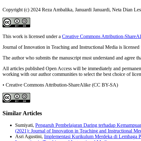
Copyright (c) 2024 Reza Ambalika, Januardi Januardi, Neta Dian Les
This work is licensed under a
Creative Commons Attribution-ShareAli
Journal of Innovation in Teaching and Instructional Media is licensed
The author who submits the manuscript must understand and agree that
All articles published Open Access will be immediately and permanently
working with our author communities to select the best choice of licens
• Creative Commons Attribution-ShareAlike (CC BY-SA)
Similar Articles
Sumiyati,
Pengaruh Pembelajaran Daring terhadap Kemampua
(2021): Journal of Innovation in Teaching and Instructional Me
Asri Agustini,
Implementasi Kurikulum Merdeka di Lembaga 