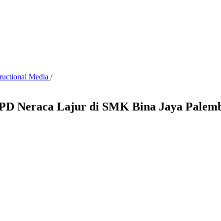
tructional Media
/
KPD Neraca Lajur di SMK Bina Jaya Palem