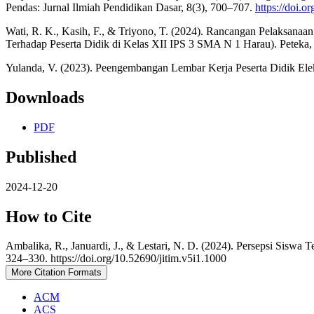
Pendas: Jurnal Ilmiah Pendidikan Dasar, 8(3), 700–707.
https://doi.o
Wati, R. K., Kasih, F., & Triyono, T. (2024). Rancangan Pelaksana
Terhadap Peserta Didik di Kelas XII IPS 3 SMA N 1 Harau). Peteka,
Yulanda, V. (2023). Peengembangan Lembar Kerja Peserta Didik El
Downloads
PDF
Published
2024-12-20
How to Cite
Ambalika, R., Januardi, J., & Lestari, N. D. (2024). Persepsi Si
324–330. https://doi.org/10.52690/jitim.v5i1.1000
More Citation Formats
ACM
ACS