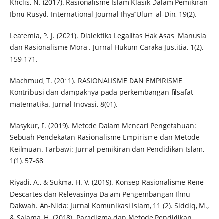
Kholis, N. (2017). Rasionalisme Islam Klasik Dalam Pemikiran
Ibnu Rusyd. International Journal Ihya’’Ulum al-Din, 19(2).
Leatemia, P. J. (2021). Dialektika Legalitas Hak Asasi Manusia
dan Rasionalisme Moral. Jurnal Hukum Caraka Justitia, 1(2),
159-171.
Machmud, T. (2011). RASIONALISME DAN EMPIRISME
Kontribusi dan dampaknya pada perkembangan filsafat
matematika. Jurnal Inovasi, 8(01).
Masykur, F. (2019). Metode Dalam Mencari Pengetahuan:
Sebuah Pendekatan Rasionalisme Empirisme dan Metode
Keilmuan. Tarbawi: Jurnal pemikiran dan Pendidikan Islam,
1(1), 57-68.
Riyadi, A., & Sukma, H. V. (2019). Konsep Rasionalisme Rene
Descartes dan Relevasinya Dalam Pengembangan Ilmu
Dakwah. An-Nida: Jurnal Komunikasi Islam, 11 (2). Siddiq, M.,
& Salama, H. (2018). Paradigma dan Metode Pendidikan