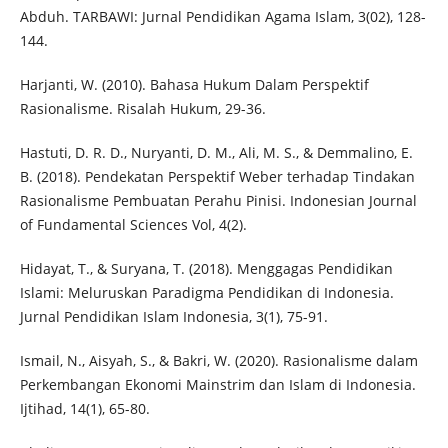
Abduh. TARBAWI: Jurnal Pendidikan Agama Islam, 3(02), 128-
144.
Harjanti, W. (2010). Bahasa Hukum Dalam Perspektif
Rasionalisme. Risalah Hukum, 29-36.
Hastuti, D. R. D., Nuryanti, D. M., Ali, M. S., & Demmalino, E.
B. (2018). Pendekatan Perspektif Weber terhadap Tindakan
Rasionalisme Pembuatan Perahu Pinisi. Indonesian Journal
of Fundamental Sciences Vol, 4(2).
Hidayat, T., & Suryana, T. (2018). Menggagas Pendidikan
Islami: Meluruskan Paradigma Pendidikan di Indonesia.
Jurnal Pendidikan Islam Indonesia, 3(1), 75-91.
Ismail, N., Aisyah, S., & Bakri, W. (2020). Rasionalisme dalam
Perkembangan Ekonomi Mainstrim dan Islam di Indonesia.
Ijtihad, 14(1), 65-80.