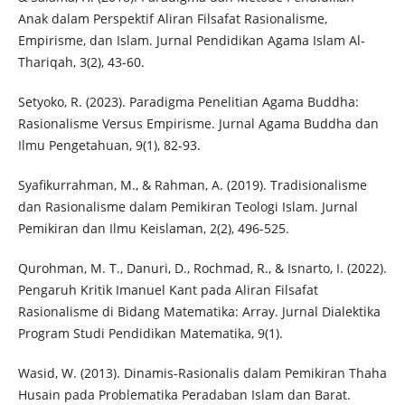
Anak dalam Perspektif Aliran Filsafat Rasionalisme,
Empirisme, dan Islam. Jurnal Pendidikan Agama Islam Al-
Thariqah, 3(2), 43-60.
Setyoko, R. (2023). Paradigma Penelitian Agama Buddha:
Rasionalisme Versus Empirisme. Jurnal Agama Buddha dan
Ilmu Pengetahuan, 9(1), 82-93.
Syafikurrahman, M., & Rahman, A. (2019). Tradisionalisme
dan Rasionalisme dalam Pemikiran Teologi Islam. Jurnal
Pemikiran dan Ilmu Keislaman, 2(2), 496-525.
Qurohman, M. T., Danuri, D., Rochmad, R., & Isnarto, I. (2022).
Pengaruh Kritik Imanuel Kant pada Aliran Filsafat
Rasionalisme di Bidang Matematika: Array. Jurnal Dialektika
Program Studi Pendidikan Matematika, 9(1).
Wasid, W. (2013). Dinamis-Rasionalis dalam Pemikiran Thaha
Husain pada Problematika Peradaban Islam dan Barat.