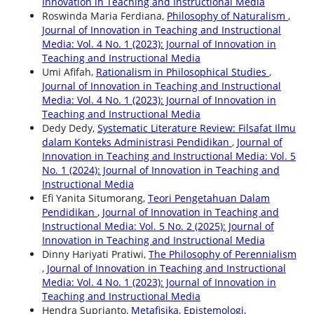
Innovation in Teaching and Instructional Media
Roswinda Maria Ferdiana,
Philosophy of Naturalism
,
Journal of Innovation in Teaching and Instructional
Media: Vol. 4 No. 1 (2023): Journal of Innovation in
Teaching and Instructional Media
Umi Afifah,
Rationalism in Philosophical Studies
,
Journal of Innovation in Teaching and Instructional
Media: Vol. 4 No. 1 (2023): Journal of Innovation in
Teaching and Instructional Media
Dedy Dedy,
Systematic Literature Review: Filsafat Ilmu
dalam Konteks Administrasi Pendidikan
,
Journal of
Innovation in Teaching and Instructional Media: Vol. 5
No. 1 (2024): Journal of Innovation in Teaching and
Instructional Media
Efi Yanita Situmorang,
Teori Pengetahuan Dalam
Pendidikan
,
Journal of Innovation in Teaching and
Instructional Media: Vol. 5 No. 2 (2025): Journal of
Innovation in Teaching and Instructional Media
Dinny Hariyati Pratiwi,
The Philosophy of Perennialism
,
Journal of Innovation in Teaching and Instructional
Media: Vol. 4 No. 1 (2023): Journal of Innovation in
Teaching and Instructional Media
Hendra Suprianto,
Metafisika, Epistemologi,