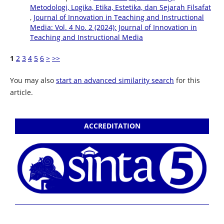
Metodologi, Logika, Etika, Estetika, dan Sejarah Filsafat
,
Journal of Innovation in Teaching and Instructional
Media: Vol. 4 No. 2 (2024): Journal of Innovation in
Teaching and Instructional Media
1
2
3
4
5
6
>
>>
You may also
start an advanced similarity search
for this
article.
ACCREDITATION