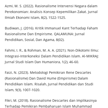
Azmi, M. S. (2022). Rasionalisme Intervensi Negara dalam
Perekonomian: Analisis Konsep Kepemilikan Zakat. Jurnal
Ilmiah Ekonomi Islam, 8(2), 1522-1525.
Budiwan, J. (2016). Kritik Immanuel Kant Terhadap Faham
Rasionalisme Dan Empirisme. QALAMUNA: Jurnal
Pendidikan, Sosial, Dan Agama, 8(02).
Fahmi, I. R., & Rohman, M. A. A. (2021). Non-Dikotomi Ilmu:
Integrasi-Interkoneksi Dalam Pendidikan Islam. Al-MIKRAJ:
Jurnal Studi Islam Dan Humaniora, 1(2), 46-60.
Faizi, N. (2023). Metodologi Pemikiran Rene Descartes
(Rasionalisme) Dan David Hume (Empirisme) Dalam
Pendidikan Islam. Risalah, Jurnal Pendidikan dan Studi
Islam, 9(3), 1007-1020.
Fikri, M. (2018). Rasionalisme Descartes dan Implikasinya
Terhadap Pemikiran Pembaharuan Islam Muhammad