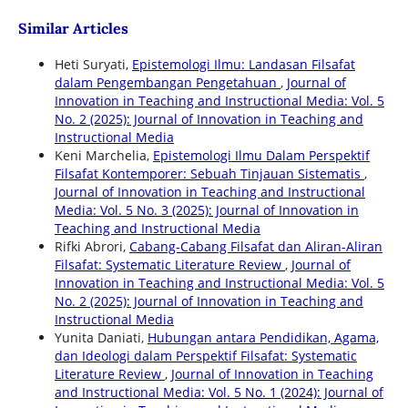
Similar Articles
Heti Suryati,
Epistemologi Ilmu: Landasan Filsafat
dalam Pengembangan Pengetahuan
,
Journal of
Innovation in Teaching and Instructional Media: Vol. 5
No. 2 (2025): Journal of Innovation in Teaching and
Instructional Media
Keni Marchelia,
Epistemologi Ilmu Dalam Perspektif
Filsafat Kontemporer: Sebuah Tinjauan Sistematis
,
Journal of Innovation in Teaching and Instructional
Media: Vol. 5 No. 3 (2025): Journal of Innovation in
Teaching and Instructional Media
Rifki Abrori,
Cabang-Cabang Filsafat dan Aliran-Aliran
Filsafat: Systematic Literature Review
,
Journal of
Innovation in Teaching and Instructional Media: Vol. 5
No. 2 (2025): Journal of Innovation in Teaching and
Instructional Media
Yunita Daniati,
Hubungan antara Pendidikan, Agama,
dan Ideologi dalam Perspektif Filsafat: Systematic
Literature Review
,
Journal of Innovation in Teaching
and Instructional Media: Vol. 5 No. 1 (2024): Journal of