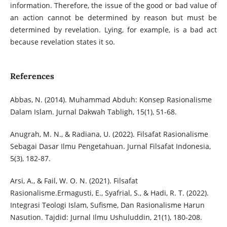
information. Therefore, the issue of the good or bad value of
an action cannot be determined by reason but must be
determined by revelation. Lying, for example, is a bad act
because revelation states it so.
References
Abbas, N. (2014). Muhammad Abduh: Konsep Rasionalisme
Dalam Islam. Jurnal Dakwah Tabligh, 15(1), 51-68.
Anugrah, M. N., & Radiana, U. (2022). Filsafat Rasionalisme
Sebagai Dasar Ilmu Pengetahuan. Jurnal Filsafat Indonesia,
5(3), 182-87.
Arsi, A., & Fail, W. O. N. (2021). Filsafat
Rasionalisme.Ermagusti, E., Syafrial, S., & Hadi, R. T. (2022).
Integrasi Teologi Islam, Sufisme, Dan Rasionalisme Harun
Nasution. Tajdid: Jurnal Ilmu Ushuluddin, 21(1), 180-208.