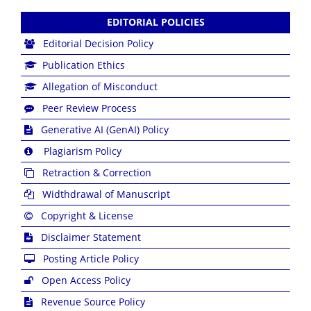
EDITORIAL POLICIES
Editorial Decision Policy
Publication Ethics
Allegation of Misconduct
Peer Review Process
Generative AI (GenAI) Policy
Plagiarism Policy
Retraction & Correction
Widthdrawal of Manuscript
Copyright & License
Disclaimer Statement
Posting Article Policy
Open Access Policy
Revenue Source Policy