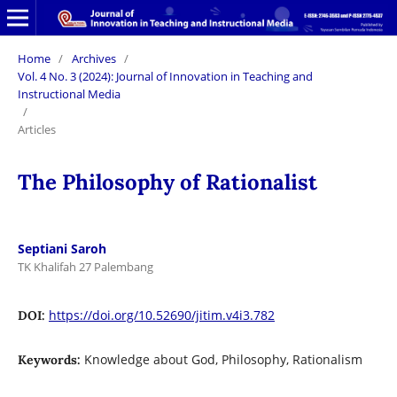
Home
/
Archives
/
Vol. 4 No. 3 (2024): Journal of Innovation in Teaching and
Instructional Media
/
Articles
The Philosophy of Rationalist
Septiani Saroh
TK Khalifah 27 Palembang
https://doi.org/10.52690/jitim.v4i3.782
DOI:
Knowledge about God, Philosophy, Rationalism
Keywords: