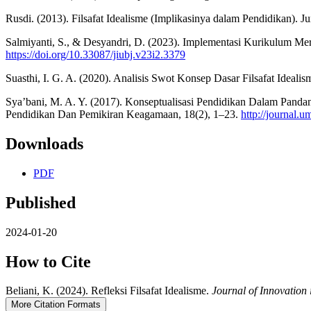
Rusdi. (2013). Filsafat Idealisme (Implikasinya dalam Pendidikan). 
Salmiyanti, S., & Desyandri, D. (2023). Implementasi Kurikulum Merd
https://doi.org/10.33087/jiubj.v23i2.3379
Suasthi, I. G. A. (2020). Analisis Swot Konsep Dasar Filsafat Idealis
Sya’bani, M. A. Y. (2017). Konseptualisasi Pendidikan Dalam Pandanga
Pendidikan Dan Pemikiran Keagamaan, 18(2), 1–23.
http://journal.
Downloads
PDF
Published
2024-01-20
How to Cite
Beliani, K. (2024). Refleksi Filsafat Idealisme.
Journal of Innovation
More Citation Formats