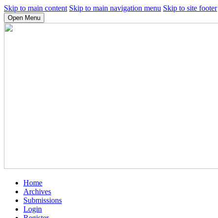
Skip to main content
Skip to main navigation menu
Skip to site footer
Open Menu
Home
Archives
Submissions
Login
Register