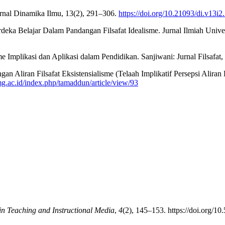
Jurnal Dinamika Ilmu, 13(2), 291–306.
https://doi.org/10.21093/di.v13i2
eka Belajar Dalam Pandangan Filsafat Idealisme. Jurnal Ilmiah Univer
me Implikasi dan Aplikasi dalam Pendidikan. Sanjiwani: Jurnal Filsafat, 
n Aliran Filsafat Eksistensialisme (Telaah Implikatif Persepsi Aliran 
umg.ac.id/index.php/tamaddun/article/view/93
 in Teaching and Instructional Media
,
4
(2), 145–153. https://doi.org/10