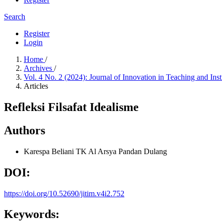
Search
Register
Login
Home
/
Archives
/
Vol. 4 No. 2 (2024): Journal of Innovation in Teaching and Ins
Articles
Refleksi Filsafat Idealisme
Authors
Karespa Beliani
TK Al Arsya Pandan Dulang
DOI:
https://doi.org/10.52690/jitim.v4i2.752
Keywords: