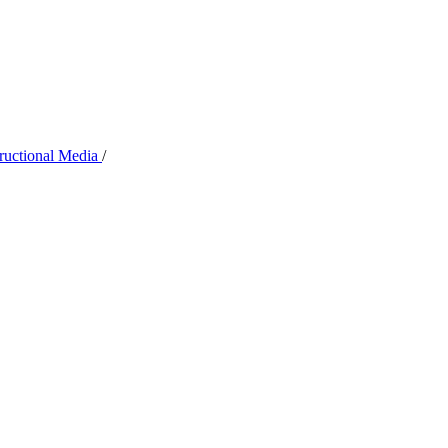
tructional Media
/