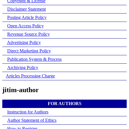
Copyright & License
Disclaimer Statement
Posting Article Policy
Open Access Policy
Revenue Source Policy
Advertising Policy
Direct Marketing Policy
Publication System & Process
Archiving Policy
Articles Processing Charge
jitim-author
FOR AUTHORS
Instruction for Authors
Author Statement of Ethics
How to Register