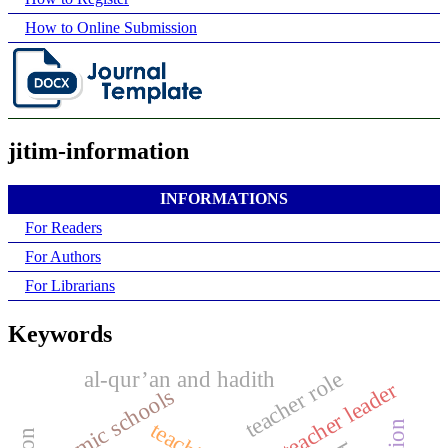
How to Online Submission
jitim-information
INFORMATIONS
For Readers
For Authors
For Librarians
Keywords
al-qur’an and hadith
teacher role
teacher leader
islamic schools