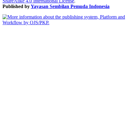
ShareAlike 4.0 International License
.
Published by
Yayasan Sembilan Pemuda Indonesia