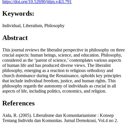
https://doi.org/10.52690/jitim.v4i3.791
Keywords:
Individual, Liberalism, Philosophy
Abstract
This journal reviews the liberalist perspective in philosophy on three
crucial aspects: human beings, science, and education. Philosophy,
considered as the ‘parent of science,’ contemplates various aspects
of human life and has produced diverse views. The liberalist
philosophy, emerging as a reaction to religious orthodoxy and
church dominance during the Renaissance, upholds key principles
that include individual freedom, justice, and human rights. This
philosophy regards the autonomy of individuals as crucial in all
aspects of life, including politics, economics, and religion.
References
Aida, R. (2005). Liberalisme dan Komunitarianisme : Konsep
Tentang Individu dan Komunitas. Jurnal Demokrasi, Vol.4 no 2.