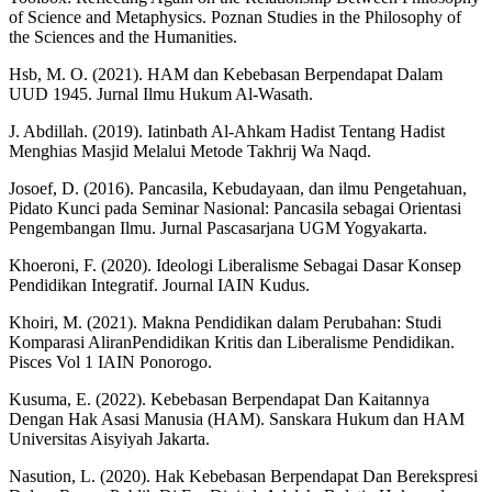
of Science and Metaphysics. Poznan Studies in the Philosophy of
the Sciences and the Humanities.
Hsb, M. O. (2021). HAM dan Kebebasan Berpendapat Dalam
UUD 1945. Jurnal Ilmu Hukum Al-Wasath.
J. Abdillah. (2019). Iatinbath Al-Ahkam Hadist Tentang Hadist
Menghias Masjid Melalui Metode Takhrij Wa Naqd.
Josoef, D. (2016). Pancasila, Kebudayaan, dan ilmu Pengetahuan,
Pidato Kunci pada Seminar Nasional: Pancasila sebagai Orientasi
Pengembangan Ilmu. Jurnal Pascasarjana UGM Yogyakarta.
Khoeroni, F. (2020). Ideologi Liberalisme Sebagai Dasar Konsep
Pendidikan Integratif. Journal IAIN Kudus.
Khoiri, M. (2021). Makna Pendidikan dalam Perubahan: Studi
Komparasi AliranPendidikan Kritis dan Liberalisme Pendidikan.
Pisces Vol 1 IAIN Ponorogo.
Kusuma, E. (2022). Kebebasan Berpendapat Dan Kaitannya
Dengan Hak Asasi Manusia (HAM). Sanskara Hukum dan HAM
Universitas Aisyiyah Jakarta.
Nasution, L. (2020). Hak Kebebasan Berpendapat Dan Berekspresi