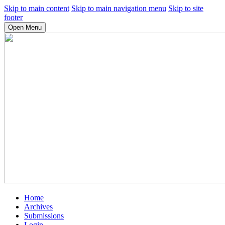
Skip to main content
Skip to main navigation menu
Skip to site
footer
Open Menu
Home
Archives
Submissions
Login