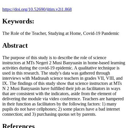
https://doi.org/10.52690/jitim.v2i1.868
Keywords:
The Role of the Teacher, Studying at Home, Covid-19 Pandemic
Abstract
The purpose of this study is to describe the role of science
instructors at MTs Negeri 2 Musi Banyuasin in home-based learning
activities during the covid-19 epidemic. A qualitative technique is
used in this research. The study's data was gathered through
interviews with Madrasah science teachers in grades VII, VIII, and
IX. The findings of this study show that science instructors at MTs
N 2 Musi Banyuasin have fulfilled their job as facilitators in ways
that are consistent with the indicators, aside from the element of
delivering the module via video conference. Teachers are hampered
in their function as facilitators by the following factors: 1) many
pupils do not have cellphones; 2) some places have a bad internet
connection; and 3) purchasing quotas set by parents.
References