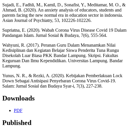
Sujadi, E., Fadhli, M., Kamil, D., Sonafist, Y., Meditamar, M. O., &
Ahmad, B. (2020). An anxiety analysis of educators, students and
parents facing the new normal era in education sector in indonesia.
Asian Journal of Psychiatry, 53, 102226-102226.
Supriatna, E. (2020). Wabah Corona Virus Disease Covid 19 Dalam
Pandangan Islam. Jurnal Sosial & Budaya, 7(6), 555-564.
Wahyuni, R. (2017). Peranan Guru Dalam Menanamkan Nilai
Kedisiplinan dan Kegiatan Belajar Siswa Penderita Tuna Rungu
Disekolah Luar Biasa PKK Bandar Lampung. Skripsi. Fakultas
Keguruan Dan Ilmu Kependidikan. Universitas Lampung. Bandar
Lampung.
Yunus, N. R., & Rezki, A. (2020). Kebijakan Pemberlakuan Lock
Down Sebagai Antisipasi Penyebaran Corona Virus Covid-19.
Salam: Jurnal Sosial dan Budaya Syar-i, 7(3), 227-238.
Downloads
PDF
Published