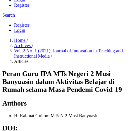
Register
Search
Register
Login
Home
/
Archives
/
Vol. 2 No. 1 (2021): Journal of Innovation in Teaching and
Instructional Media
/
Articles
Peran Guru IPA MTs Negeri 2 Musi
Banyuasin dalam Aktivitas Belajar di
Rumah selama Masa Pendemi Covid-19
Authors
H. Rahmat Gultom
MTs N 2 Musi Banyuasin
DOI: