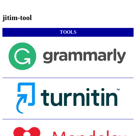
jitim-tool
TOOLS