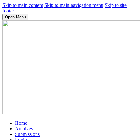
Skip to main content
Skip to main navigation menu
Skip to site
footer
Open Menu
Home
Archives
Submissions
Login