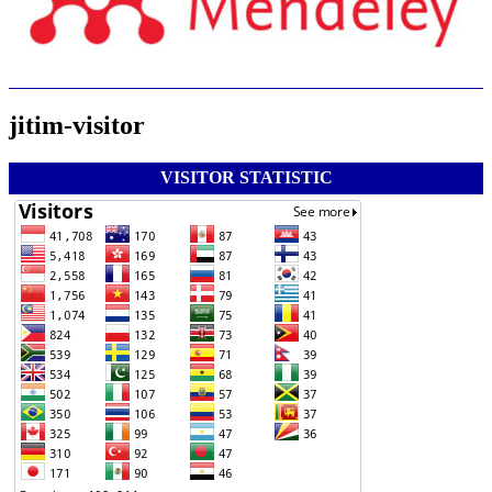
jitim-visitor
VISITOR STATISTIC