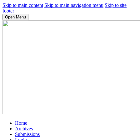
Skip to main content
Skip to main navigation menu
Skip to site
footer
Open Menu
Home
Archives
Submissions
Login