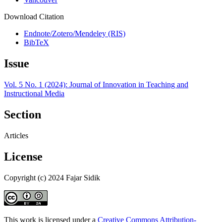
Download Citation
Endnote/Zotero/Mendeley (RIS)
BibTeX
Issue
Vol. 5 No. 1 (2024): Journal of Innovation in Teaching and
Instructional Media
Section
Articles
License
Copyright (c) 2024 Fajar Sidik
This work is licensed under a
Creative Commons Attribution-