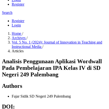
Register
Search
Register
Login
Home
/
Archives
/
Vol. 5 No. 1 (2024): Journal of Innovation in Teaching and
Instructional Media
/
Articles
Analisis Penggunaan Aplikasi Wordwall
Pada Pembelajaran IPA Kelas IV di SD
Negeri 249 Palembang
Authors
Fajar Sidik
SD Negeri 249 Palembang
DOI: