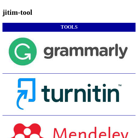
jitim-tool
TOOLS