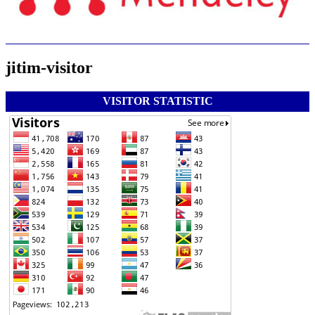
jitim-visitor
VISITOR STATISTIC