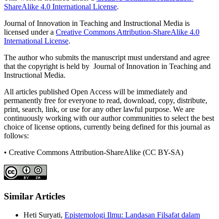
ShareAlike 4.0 International License
.
Journal of Innovation in Teaching and Instructional Media is
licensed under a
Creative Commons Attribution-ShareAlike 4.0
International License
.
The author who submits the manuscript must understand and agree
that the copyright is held by Journal of Innovation in Teaching and
Instructional Media.
All articles published Open Access will be immediately and
permanently free for everyone to read, download, copy, distribute,
print, search, link, or use for any other lawful purpose. We are
continuously working with our author communities to select the best
choice of license options, currently being defined for this journal as
follows:
• Creative Commons Attribution-ShareAlike (CC BY-SA)
Similar Articles
Heti Suryati,
Epistemologi Ilmu: Landasan Filsafat dalam