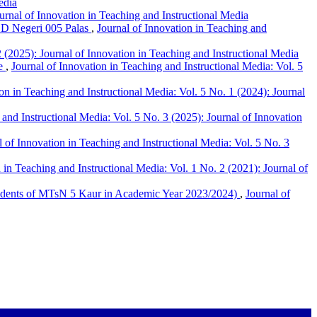
edia
ournal of Innovation in Teaching and Instructional Media
SD Negeri 005 Palas
,
Journal of Innovation in Teaching and
2 (2025): Journal of Innovation in Teaching and Instructional Media
me
,
Journal of Innovation in Teaching and Instructional Media: Vol. 5
on in Teaching and Instructional Media: Vol. 5 No. 1 (2024): Journal
 and Instructional Media: Vol. 5 No. 3 (2025): Journal of Innovation
l of Innovation in Teaching and Instructional Media: Vol. 5 No. 3
 in Teaching and Instructional Media: Vol. 1 No. 2 (2021): Journal of
tudents of MTsN 5 Kaur in Academic Year 2023/2024)
,
Journal of