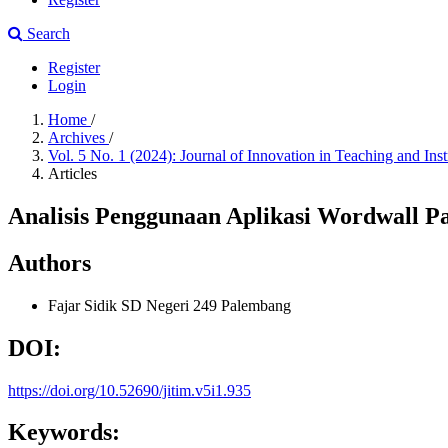
Search
Register
Login
Home
/
Archives
/
Vol. 5 No. 1 (2024): Journal of Innovation in Teaching and Ins
Articles
Analisis Penggunaan Aplikasi Wordwall P
Authors
Fajar Sidik
SD Negeri 249 Palembang
DOI:
https://doi.org/10.52690/jitim.v5i1.935
Keywords: