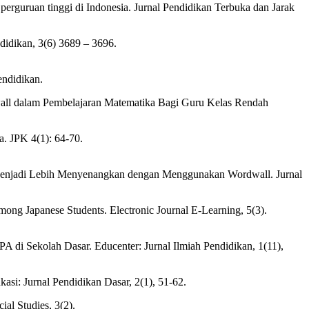
perguruan tinggi di Indonesia. Jurnal Pendidikan Terbuka dan Jarak
didikan, 3(6) 3689 – 3696.
endidikan.
rdwall dalam Pembelajaran Matematika Bagi Guru Kelas Rendah
. JPK 4(1): 64-70.
a Menjadi Lebih Menyenangkan dengan Menggunakan Wordwall. Jurnal
ng Japanese Students. Electronic Journal E-Learning, 5(3).
A di Sekolah Dasar. Educenter: Jurnal Ilmiah Pendidikan, 1(11),
i: Jurnal Pendidikan Dasar, 2(1), 51-62.
al Studies, 3(2).