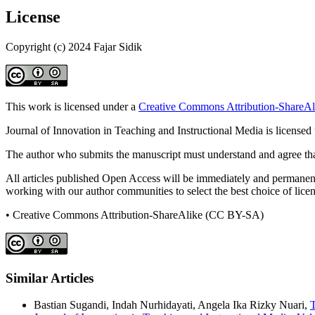
License
Copyright (c) 2024 Fajar Sidik
This work is licensed under a
Creative Commons Attribution-ShareAli
Journal of Innovation in Teaching and Instructional Media is licensed
The author who submits the manuscript must understand and agree that
All articles published Open Access will be immediately and permanently
working with our author communities to select the best choice of licens
• Creative Commons Attribution-ShareAlike (CC BY-SA)
Similar Articles
Bastian Sugandi, Indah Nurhidayati, Angela Ika Rizky Nuari,
T