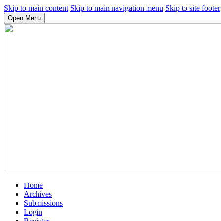
Skip to main content
Skip to main navigation menu
Skip to site footer
Open Menu
Home
Archives
Submissions
Login
Register