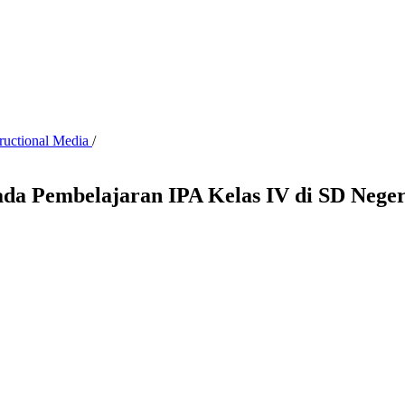
tructional Media
/
ada Pembelajaran IPA Kelas IV di SD Nege