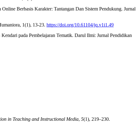
n Online Berbasis Karakter: Tantangan Dan Sistem Pendukung. Jurnal
& Humaniora, 1(1), 13-23.
https://doi.org/10.61104/jq.v1i1.49
endari pada Pembelajaran Tematik. Darul Ilmi: Jurnal Pendidikan
tion in Teaching and Instructional Media
,
5
(1), 219–230.